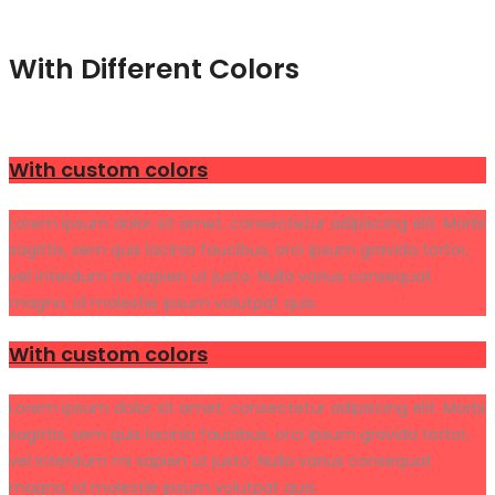
With Different Colors
With custom colors
Lorem ipsum dolor sit amet, consectetur adipiscing elit. Morbi
sagittis, sem quis lacinia faucibus, orci ipsum gravida tortor,
vel interdum mi sapien ut justo. Nulla varius consequat
magna, id molestie ipsum volutpat quis.
With custom colors
Lorem ipsum dolor sit amet, consectetur adipiscing elit. Morbi
sagittis, sem quis lacinia faucibus, orci ipsum gravida tortor,
vel interdum mi sapien ut justo. Nulla varius consequat
magna, id molestie ipsum volutpat quis.