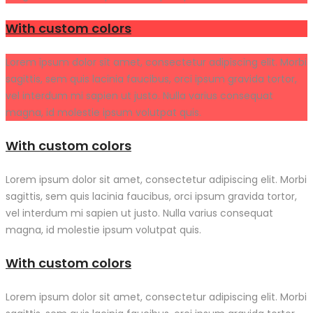
With custom colors
Lorem ipsum dolor sit amet, consectetur adipiscing elit. Morbi
sagittis, sem quis lacinia faucibus, orci ipsum gravida tortor,
vel interdum mi sapien ut justo. Nulla varius consequat
magna, id molestie ipsum volutpat quis.
With custom colors
Lorem ipsum dolor sit amet, consectetur adipiscing elit. Morbi
sagittis, sem quis lacinia faucibus, orci ipsum gravida tortor,
vel interdum mi sapien ut justo. Nulla varius consequat
magna, id molestie ipsum volutpat quis.
With custom colors
Lorem ipsum dolor sit amet, consectetur adipiscing elit. Morbi