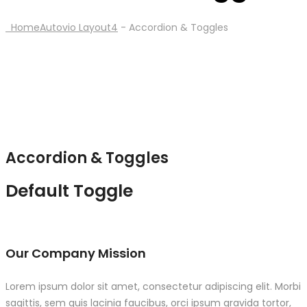
Home
Autovio Layout4
-
Accordion & Toggles
Accordion & Toggles
Default Toggle
Our Company Mission
Lorem ipsum dolor sit amet, consectetur adipiscing elit. Morbi
sagittis, sem quis lacinia faucibus, orci ipsum gravida tortor,